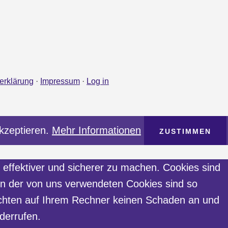
erklärung
·
Impressum
·
Log in
kzeptieren.
Mehr Informationen
ZUSTIMMEN
effektiver und sicherer zu machen. Cookies sind
ten der von uns verwendeten Cookies sind so
ichten auf Ihrem Rechner keinen Schaden an und
derrufen.