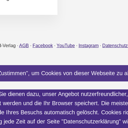
d-Verlag ·
AGB
·
Facebook
·
YouTube
·
Instagram
·
Datenschutz
Zustimmen", um Cookies von dieser Webseite zu a
e dienen dazu, unser Angebot nutzerfreundlicher, 
gt werden und die Ihr Browser speichert. Die meis
e Ihres Besuchs automatisch gelöscht. Cookies r
 jede Zeit auf der Seite "Datenschutzerklärung" wi