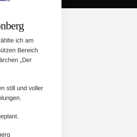
onberg
ählte ich am
ützen Bereich
ärchen „Der
still und voller
lungen.
eplant.