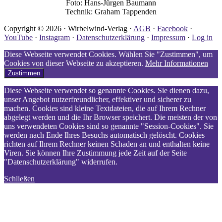
Foto: Hans-Jürgen Baumann
Technik: Graham Tappenden
Copyright © 2026 · Wirbelwind-Verlag ·
AGB
·
Facebook
·
YouTube
·
Instagram
·
Datenschutzerklärung
·
Impressum
·
Log in
Diese Webseite verwendet Cookies. Wählen Sie "Zustimmen", um
Cookies von dieser Webseite zu akzeptieren.
Mehr Informationen
Zustimmen
Diese Webseite verwendet so genannte Cookies. Sie dienen dazu,
unser Angebot nutzerfreundlicher, effektiver und sicherer zu
machen. Cookies sind kleine Textdateien, die auf Ihrem Rechner
abgelegt werden und die Ihr Browser speichert. Die meisten der von
uns verwendeten Cookies sind so genannte "Session-Cookies". Sie
werden nach Ende Ihres Besuchs automatisch gelöscht. Cookies
richten auf Ihrem Rechner keinen Schaden an und enthalten keine
Viren. Sie können Ihre Zustimmung jede Zeit auf der Seite
"Datenschutzerklärung" widerrufen.
Schließen