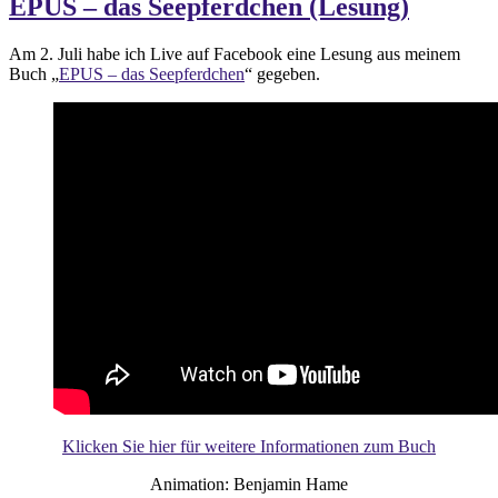
EPUS – das Seepferdchen (Lesung)
Am 2. Juli habe ich Live auf Facebook eine Lesung aus meinem
Buch „
EPUS – das Seepferdchen
“ gegeben.
Klicken Sie hier für weitere Informationen zum Buch
Animation: Benjamin Hame