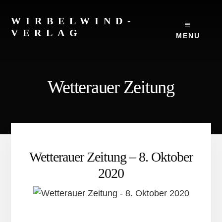
Skip
to
WIRBELWIND-
content
VERLAG
MENU
Wetterauer Zeitung
Wetterauer Zeitung – 8. Oktober
2020