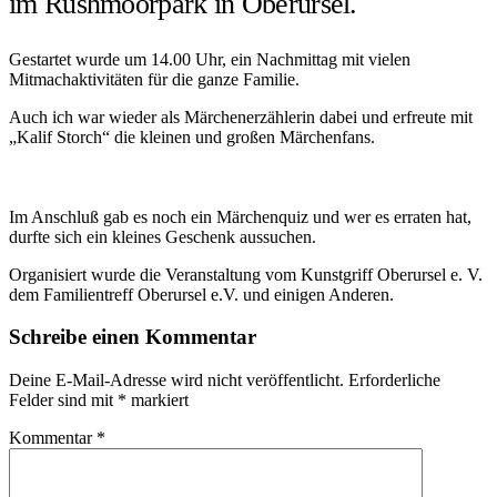
im Rushmoorpark in Oberursel.
Gestartet wurde um 14.00 Uhr, ein Nachmittag mit vielen
Mitmachaktivitäten für die ganze Familie.
Auch ich war wieder als Märchenerzählerin dabei und erfreute mit
„Kalif Storch“ die kleinen und großen Märchenfans.
Im Anschluß gab es noch ein Märchenquiz und wer es erraten hat,
durfte sich ein kleines Geschenk aussuchen.
Organisiert wurde die Veranstaltung vom Kunstgriff Oberursel e. V.
dem Familientreff Oberursel e.V. und einigen Anderen.
Reader
Schreibe einen Kommentar
Interactions
Deine E-Mail-Adresse wird nicht veröffentlicht.
Erforderliche
Felder sind mit
*
markiert
Kommentar
*